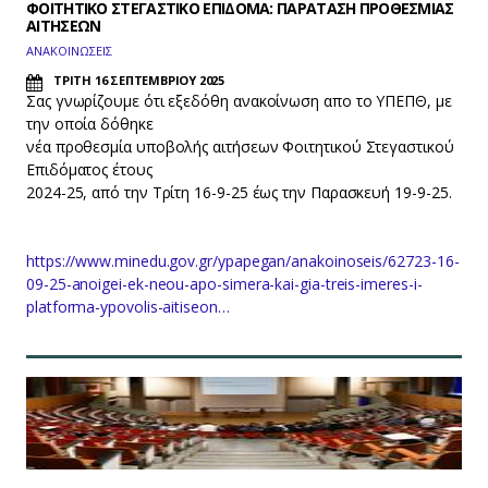
ΦΟΙΤΗΤΙΚΟ ΣΤΕΓΑΣΤΙΚΟ ΕΠΙΔΟΜΑ: ΠΑΡΑΤΑΣΗ ΠΡΟΘΕΣΜΙΑΣ
ΑΙΤΗΣΕΩΝ
ΑΝΑΚΟΙΝΩΣΕΙΣ
ΤΡΙΤΗ 16 ΣΕΠΤΕΜΒΡΙΟΥ 2025
Σας γνωρίζουμε ότι εξεδόθη ανακοίνωση απο το ΥΠΕΠΘ, με
την οποία δόθηκε
νέα προθεσμία υποβολής αιτήσεων Φοιτητικού Στεγαστικού
Επιδόματος έτους
2024-25, από την Τρίτη 16-9-25 έως την Παρασκευή 19-9-25.
https://www.minedu.gov.gr/ypapegan/anakoinoseis/62723-16-
09-25-anoigei-ek-neou-apo-simera-kai-gia-treis-imeres-i-
platforma-ypovolis-aitiseon…