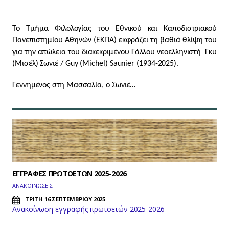
Το Τμήμα Φιλολογίας του Εθνικού και Καποδιστριακού
Πανεπιστημίου Αθηνών (ΕΚΠΑ) εκφράζει τη βαθιά θλίψη του
για την απώλεια του διακεκριμένου Γάλλου νεοελληνιστή Γκυ
(Μισέλ) Σωνιέ / Guy (Michel) Saunier (1934-2025).
Γεννημένος στη Μασσαλία, ο Σωνιέ…
ΕΓΓΡΑΦΕΣ ΠΡΩΤΟΕΤΩΝ 2025-2026
ΑΝΑΚΟΙΝΩΣΕΙΣ
ΤΡΙΤΗ 16 ΣΕΠΤΕΜΒΡΙΟΥ 2025
Ανακοίνωση εγγραφής πρωτοετών 2025-2026